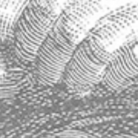
Antique Absinthe Spoon,
Antique Absinthe Spoon,
Spikes (Épis #1 *) -
Spikes (Épis #1 *) -
45569-Q
45569-F
Your price:
$22.99
Your price:
$22.99