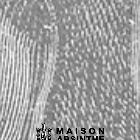
Antique Absinthe Spoon,
Antique Absinthe Spoon,
Spikes (Épis #12 **) -
Spikes (Épis #12 **) -
41601-A
41601
Your price:
$32.99
Your price:
$32.99
Antique Absinthe Spoon,
Antique Absinthe Spoon,